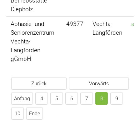
Betriebsstätte
Diepholz
Aphasie- und
49377
Vechta-
an
Seniorenzentrum
Langförden
Vechta-
Langförden
gGmbH
Zurück
Vorwärts
Anfang
4
5
6
7
8
9
10
Ende