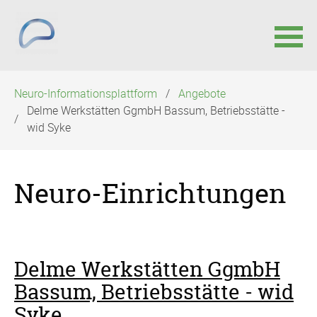
Navigation
Neuro-Informationsplattform
Angebote
überspringen
Delme Werkstätten GgmbH Bassum, Betriebsstätte -
wid Syke
Neuro-Einrichtungen
Delme Werkstätten GgmbH
Bassum, Betriebsstätte - wid
Syke